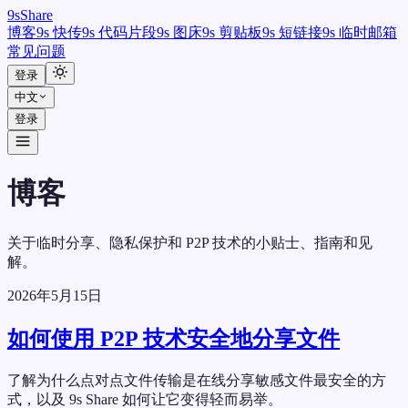
9
s
Share
博客
9s 快传
9s 代码片段
9s 图床
9s 剪贴板
9s 短链接
9s 临时邮箱
常见问题
登录
中文
登录
博客
关于临时分享、隐私保护和 P2P 技术的小贴士、指南和见
解。
2026年5月15日
如何使用 P2P 技术安全地分享文件
了解为什么点对点文件传输是在线分享敏感文件最安全的方
式，以及 9s Share 如何让它变得轻而易举。