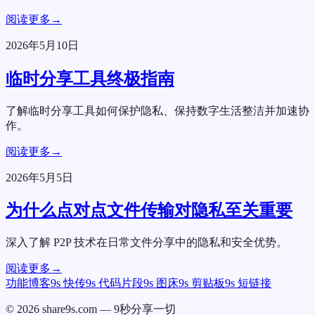
阅读更多
→
2026年5月10日
临时分享工具终极指南
了解临时分享工具如何保护隐私、保持数字生活整洁并加速协
作。
阅读更多
→
2026年5月5日
为什么点对点文件传输对隐私至关重要
深入了解 P2P 技术在日常文件分享中的隐私和安全优势。
阅读更多
→
功能
博客
9s 快传
9s 代码片段
9s 图床
9s 剪贴板
9s 短链接
©
2026
share9s.com —
9秒分享一切